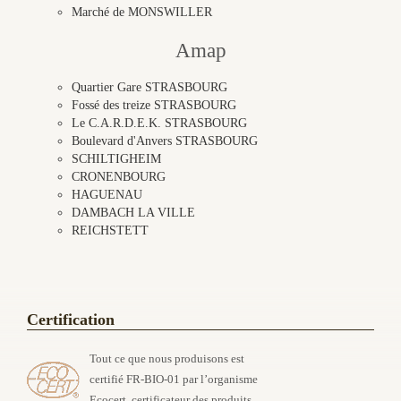
Marché de MONSWILLER
Amap
Quartier Gare STRASBOURG
Fossé des treize STRASBOURG
Le C.A.R.D.E.K. STRASBOURG
Boulevard d'Anvers STRASBOURG
SCHILTIGHEIM
CRONENBOURG
HAGUENAU
DAMBACH LA VILLE
REICHSTETT
Certification
Tout ce que nous produisons est
certifié FR-BIO-01 par l’organisme
Ecocert, certificateur des produits