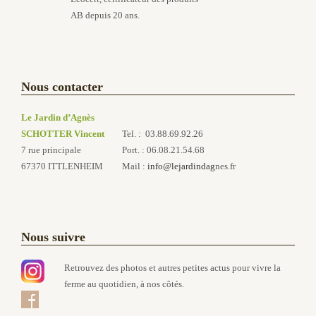
AB depuis 20 ans.
Nous contacter
Le Jardin d’Agnès
SCHOTTER Vincent
Tel. : 03.88.69.92.26
7 rue principale
Port. : 06.08.21.54.68
67370 ITTLENHEIM
Mail :
info@lejardindag
nes.fr
Nous suivre
Retrouvez des photos et autres petites actus pour vivre la
ferme au quotidien, à nos côtés.