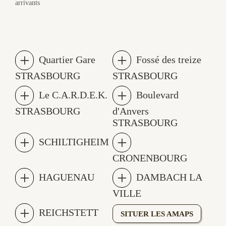
arrivants
Quartier Gare
Fossé des treize
STRASBOURG
STRASBOURG
Le C.A.R.D.E.K.
Boulevard
STRASBOURG
d'Anvers
STRASBOURG
SCHILTIGHEIM
CRONENBOURG
HAGUENAU
DAMBACH LA
VILLE
REICHSTETT
SITUER LES AMAPS