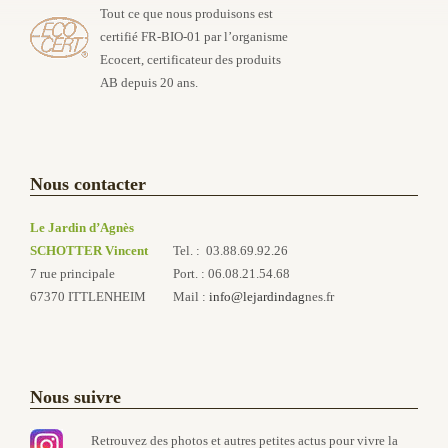
Tout ce que nous produisons est
certifié FR-BIO-01 par l’organisme
Ecocert, certificateur des produits
AB depuis 20 ans.
Nous contacter
Le Jardin d’Agnès
SCHOTTER Vincent
Tel. : 03.88.69.92.26
7 rue principale
Port. : 06.08.21.54.68
67370 ITTLENHEIM
Mail :
info@lejardindag
nes.fr
Nous suivre
Retrouvez des photos et autres petites actus pour vivre la