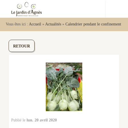
Vous êtes ici :
Accueil
»
Actualités
»
Calendrier pendant le confinement
RETOUR
lun. 20 avril 2020