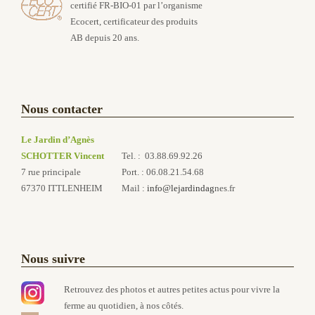
certifié FR-BIO-01 par l’organisme
Ecocert, certificateur des produits
AB depuis 20 ans.
Nous contacter
Le Jardin d’Agnès
SCHOTTER Vincent
Tel. : 03.88.69.92.26
7 rue principale
Port. : 06.08.21.54.68
67370 ITTLENHEIM
Mail :
info@lejardindag
nes.fr
Nous suivre
Retrouvez des photos et autres petites actus pour vivre la
ferme au quotidien, à nos côtés.