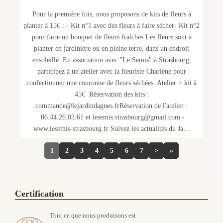
Pour la première fois, nous proposons de kits de fleurs à
planter à 15€ : - Kit n°1 avec des fleurs à faire sécher- Kit n°2
pour faire un bouquet de fleurs fraîches Les fleurs sont à
planter en jardinière ou en pleine terre, dans un endroit
ensoleillé. En association avec "Le Semis" à Strasbourg,
participez à un atelier avec la fleuriste Charlène pour
confectionner une couronne de fleurs séchées. Atelier + kit à
45€ Réservation des kits :
commande@lejardindagnes.frRéservation de l'atelier :
06.44.26.03.61 et lesemis.strasbourg@gmail.com -
www.lesemis-strasbourg.fr Suivez les actualités du Ja…
1
2
3
4
5
6
7
>
»
Certification
Tout ce que nous produisons est