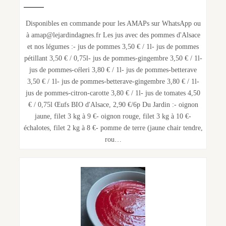
Disponibles en commande pour les AMAPs sur WhatsApp ou
à amap@lejardindagnes.fr Les jus avec des pommes d'Alsace
et nos légumes :- jus de pommes 3,50 € / 1l- jus de pommes
pétillant 3,50 € / 0,75l- jus de pommes-gingembre 3,50 € / 1l-
jus de pommes-céleri 3,80 € / 1l- jus de pommes-betterave
3,50 € / 1l- jus de pommes-betterave-gingembre 3,80 € / 1l-
jus de pommes-citron-carotte 3,80 € / 1l- jus de tomates 4,50
€ / 0,75l Œufs BIO d'Alsace, 2,90 €/6p Du Jardin :- oignon
jaune, filet 3 kg à 9 €- oignon rouge, filet 3 kg à 10 €-
échalotes, filet 2 kg à 8 €- pomme de terre (jaune chair tendre,
rou…